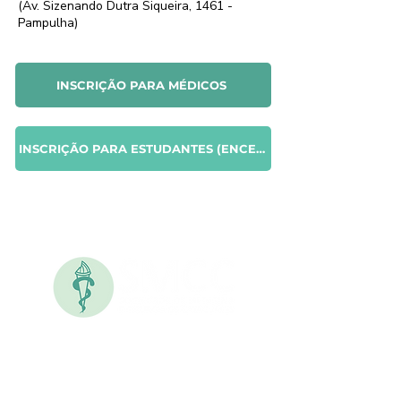
(Av. Sizenando Dutra Siqueira, 1461 -
Pampulha)
INSCRIÇÃO PARA MÉDICOS
INSCRIÇÃO PARA ESTUDANTES (ENCERRADO)
Atendimento
(32) 98710
-7716
(32) 3429-4900