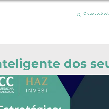
NTOS
SOCIEDADE MÉDICA
ASSOCIE-SE
BLOG
nteligente dos se