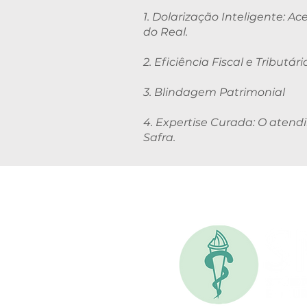
1. Dolarização Inteligente: A
do Real.
2. Eficiência Fiscal e Tributári
3. Blindagem Patrimonial
4. Expertise Curada: O aten
Safra.