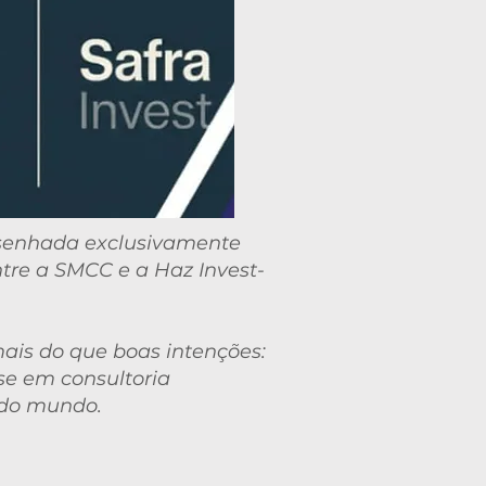
senhada exclusivamente
ntre a SMCC e a Haz Invest-
ais do que boas intenções:
ise em consultoria
s do mundo.