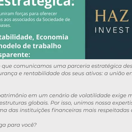
 que comunicamos uma parceria estratégica de
urança e rentabilidade dos seus ativos: a união e
atrimônio em um cenário de volatilidade exige m
struturas globais. Por isso, unimos nossa expert
uma das instituições financeiras mais respeitada
ga para você?