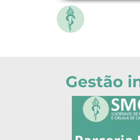
INÍCIO
LINKS ÚTEIS
EVE
Gestão i